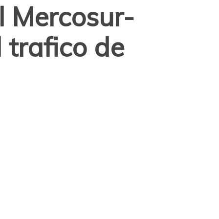
l Mercosur-
 trafico de