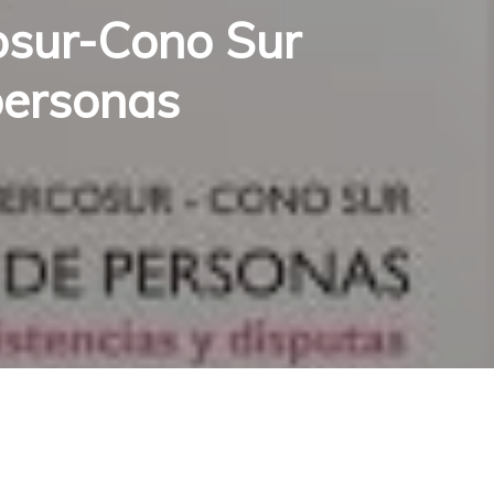
osur-Cono Sur
 personas