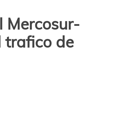
l Mercosur-
 trafico de