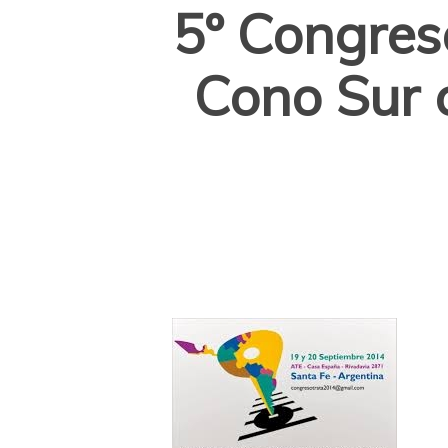
5º Congres
Cono Sur c