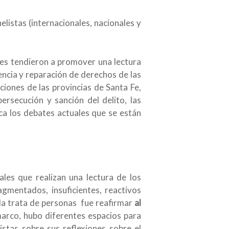
listas (internacionales, nacionales y
es tendieron a promover una lectura
encia y reparación de derechos de las
ciones de las provincias de Santa Fe,
ersecución y sanción del delito, las
ica los debates actuales que se están
ales que realizan una lectura de los
gmentados, insuficientes, reactivos
la trata de personas fue reafirmar
al
arco, hubo diferentes espacios para
tistas sobre sus reflexiones sobre el