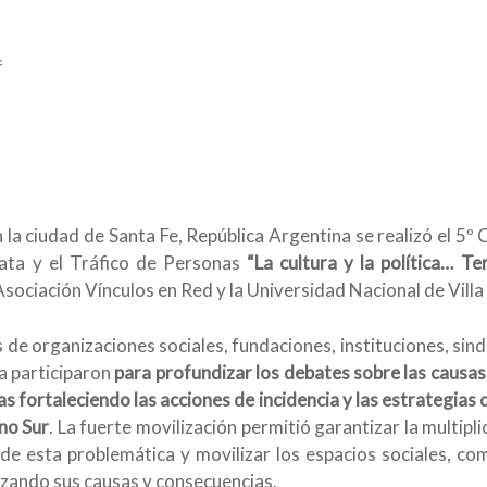
f
n la ciudad de Santa Fe, República Argentina se realizó el 5
a y el Tráfico de Personas
“La cultura y la política… Ter
sociación Vínculos en Red y la Universidad Nacional de Villa
de organizaciones sociales, fundaciones, instituciones, sin
a participaron
para profundizar los debates sobre las causas
nas fortaleciendo las acciones de incidencia y las estrategias
no Sur
. La fuerte movilización permitió garantizar la multipl
de esta problemática y movilizar los espacios sociales, com
lizando sus causas y consecuencias.