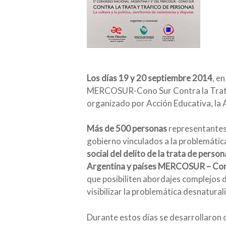
Los días 19 y 20 septiembre 2014
, e
MERCOSUR-Cono Sur Contra la Trata
organizado por Acción Educativa, la A
Más de 500 personas
representantes 
gobierno vinculados a la problemátic
social del delito de la trata de perso
Argentina y países MERCOSUR – Con
que posibiliten abordajes complejos d
visibilizar la problemática desnatura
Durante estos días se desarrollaron c