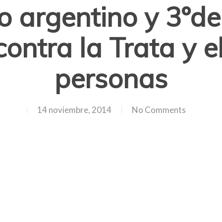
o argentino y 3ºde
ontra la Trata y el
personas
14 noviembre, 2014
No Comments