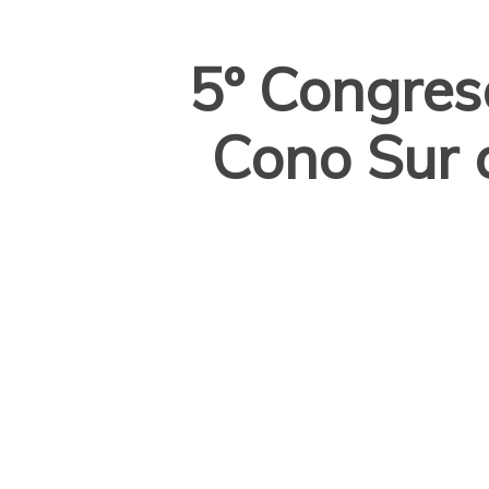
5º Congres
Cono Sur c