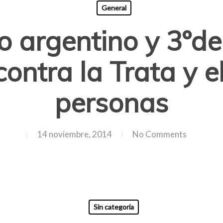
General
o argentino y 3ºde
ontra la Trata y el
personas
14 noviembre, 2014
No Comments
Sin categoría