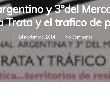
argentino y 3ºdel Merc
a Trata y el trafico de
14 noviembre, 2014
No Comments