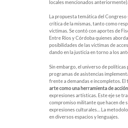
locales mencionados anteriormente)
La propuesta temática del Congreso s
crítica de la mismas, tanto como resp
víctimas. Se contó con aportes de Fis
Entre Ríos y Córdoba quienes abordaro
posibilidades de las víctimas de acce
dando en la justicia en torno a los a
Sin embargo, el universo de políticas
programas de asistencias implementad
frente a demandas e incompletos. El t
arte como una herramienta de acción p
expresiones artísticas. Este eje se tr
compromiso militante que hacen de su 
expresiones culturales… La metodolog
en diversos espacios y lenguajes.