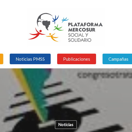
Noticias PMSS
Publicaciones
Campañas
Noticias