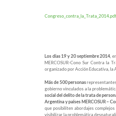
Congreso_contra_la_Trata_2014.pd
Los días 19 y 20 septiembre 2014
, e
MERCOSUR-Cono Sur Contra la Trat
organizado por Acción Educativa, la A
Más de 500 personas
representantes 
gobierno vinculados a la problemátic
social del delito de la trata de perso
Argentina y países MERCOSUR – Co
que posibiliten abordajes complejos 
visibilizar la problemática desnatura