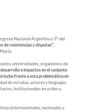
Congreso Nacional Argentina y 3º del
ios de resistencias y disputas”
,
 María.
dicatos, universidades, organismos de
 desarrollo e impactos en el conjunto
 de lucha frente a esta problemática en
cidad de miradas, actores y lenguajes
tarios, institucionales en orden a
stas (internacionales, nacionales y