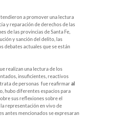
 tendieron a promover una lectura
cia y reparación de derechos de las
es de las provincias de Santa Fe,
ión y sanción del delito, las
los debates actuales que se están
e realizan una lectura de los
tados, insuficientes, reactivos
 trata de personas fue reafirmar
al
co, hubo diferentes espacios para
sobre sus reflexiones sobre el
 la representación en vivo de
ejes antes mencionados se expresaran