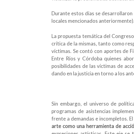
Durante estos días se desarrollaron 
locales mencionados anteriormente)
La propuesta temática del Congreso 
crítica de la mismas, tanto como res
víctimas. Se contó con aportes de Fi
Entre Ríos y Córdoba quienes aborda
posibilidades de las víctimas de acc
dando en la justicia en torno a los a
Sin embargo, el universo de polític
programas de asistencias implement
frente a demandas e incompletos. El 
arte como una herramienta de acción 
expresiones artísticas. Este eje se 