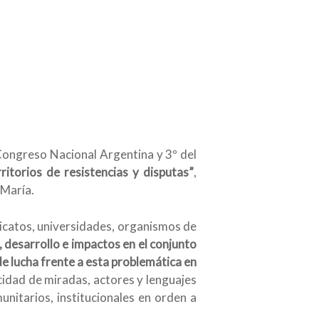
º Congreso Nacional Argentina y 3º del
ritorios de resistencias y disputas”
,
 María.
dicatos, universidades, organismos de
, desarrollo e impactos en el conjunto
 de lucha frente a esta problemática en
icidad de miradas, actores y lenguajes
unitarios, institucionales en orden a