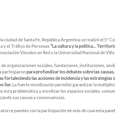
n la ciudad de Santa Fe, República Argentina se realizó el 5º 
 y el Tráfico de Personas
“La cultura y la política… Territor
sociación Vínculos en Red y la Universidad Nacional de Villa
de organizaciones sociales, fundaciones, instituciones, sin
a participaron
para profundizar los debates sobre las causas,
nas fortaleciendo las acciones de incidencia y las estrategias
o Sur.
La fuerte movilización permitió garantizar la multipli
e esta problemática y movilizar los espacios sociales, comuni
lizando sus causas y consecuencias.
atorce paneles con la participación de más de cuarenta paneli