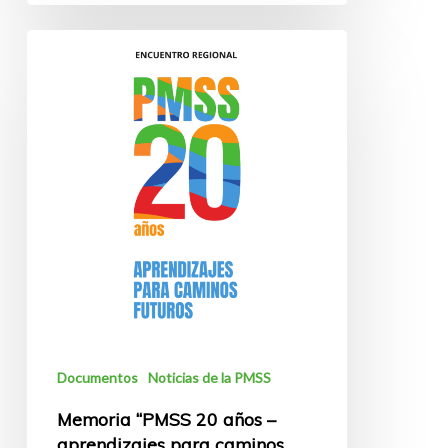
Memoria
“PMSS
20
años
–
aprendizajes
para
caminos
futuros”
Documentos
Noticias de la PMSS
Memoria “PMSS 20 años –
aprendizajes para caminos