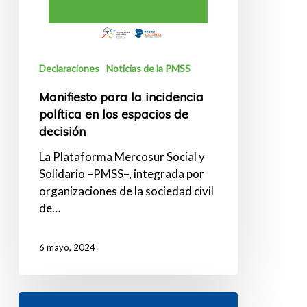
espacios
de
decisión
Declaraciones
Noticias de la PMSS
Manifiesto para la incidencia
política en los espacios de
decisión
La Plataforma Mercosur Social y
Solidario –PMSS–, integrada por
organizaciones de la sociedad civil
de…
6 mayo, 2024
[DESCARGA]