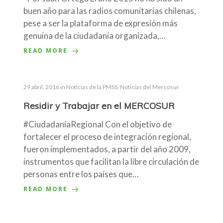
buen año para las radios comunitarias chilenas,
pese a ser la plataforma de expresión más
genuina de la ciudadanía organizada,…
READ MORE
29 abril, 2016
in
Noticias de la PMSS
,
Noticias del Mercosur
Residir y Trabajar en el MERCOSUR
#CiudadaníaRegional Con el objetivo de
fortalecer el proceso de integración regional,
fueron implementados, a partir del año 2009,
instrumentos que facilitan la libre circulación de
personas entre los países que…
READ MORE