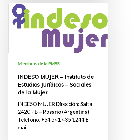
INDESO
MUJER
–
Instituto
de
Estudios
Jurídicos
–
Miembros de la PMSS
Sociales
INDESO MUJER – Instituto de
de
Estudios Jurídicos – Sociales
la
de la Mujer
Mujer
INDESO MUJER Dirección: Salta
2420 PB – Rosario (Argentina)
Teléfono: +54 341 435 1244 E-
mail:…