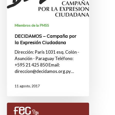
Ciudadana
Miembros de la PMSS
DECIDAMOS – Campaña por
la Expresión Ciudadana
Dirección: París 1031 esq. Colón -
Asunción - Paraguay Teléfono:
+595 21 425 850 Email:
direccion@decidamos.org.py…
11 agosto, 2017
FEC
–