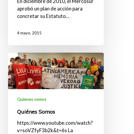
En diciembre de 2010, el Mercosur
aprobó un plan de acción para
concretar su Estatuto…
4 mayo, 2015
Quiénes
Somos
Quienes somos
Quiénes Somos
https://www.youtube.com/watch?
v=soVZfyF3b2k&t=6s La