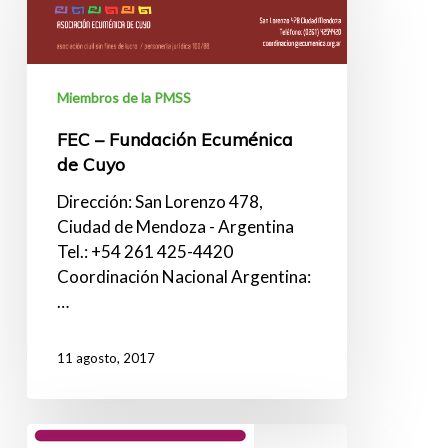
Fundación
Ecuménica
de
Cuyo
Miembros de la PMSS
FEC – Fundación Ecuménica
de Cuyo
Dirección: San Lorenzo 478,
Ciudad de Mendoza - Argentina
Tel.: +54 261 425-4420
Coordinación Nacional Argentina:
…
11 agosto, 2017
ECO