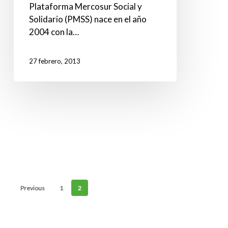
Plataforma Mercosur Social y
Solidario (PMSS) nace en el año
2004 con la…
27 febrero, 2013
Previous
1
2