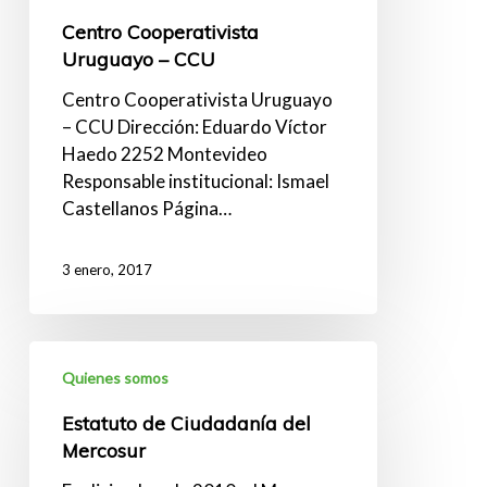
Centro Cooperativista
Uruguayo – CCU
Centro Cooperativista Uruguayo
– CCU Dirección: Eduardo Víctor
Haedo 2252 Montevideo
Responsable institucional: Ismael
Castellanos Página…
3 enero, 2017
Estatuto
Quienes somos
de
Ciudadanía
Estatuto de Ciudadanía del
del
Mercosur
Mercosur