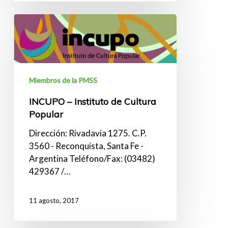
INCUPO
–
Instituto
de
Cultura
Miembros de la PMSS
Popular
INCUPO – Instituto de Cultura
Popular
Dirección: Rivadavia 1275. C.P.
3560 - Reconquista, Santa Fe -
Argentina Teléfono/Fax: (03482)
429367 /…
11 agosto, 2017