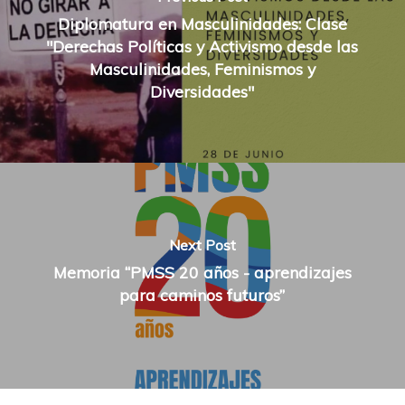
Diplomatura en Masculinidades: Clase
"Derechas Políticas y Activismo desde las
Masculinidades, Feminismos y
Diversidades"
Next Post
Memoria “PMSS 20 años - aprendizajes
para caminos futuros”