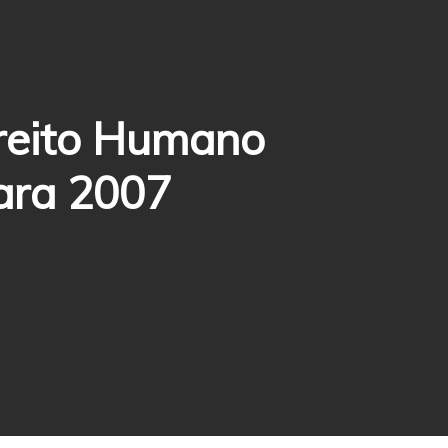
ireito Humano
ara 2007