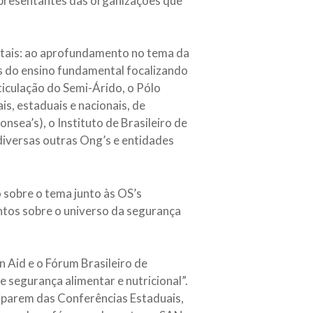
representantes das organizações que
ntais: ao aprofundamento no tema da
s do ensino fundamental focalizando
ticulação do Semi-Árido, o Pólo
s, estaduais e nacionais, de
nsea’s), o Instituto de Brasileiro de
diversas outras Ong’s e entidades
 sobre o tema junto às OS’s
tos sobre o universo da segurança
 Aid e o Fórum Brasileiro de
segurança alimentar e nutricional”.
iciparem das Conferências Estaduais,