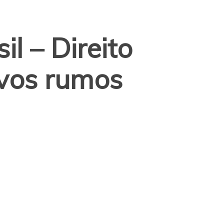
l – Direito
vos rumos