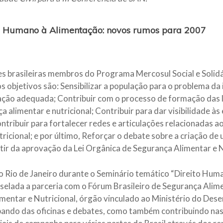
o Humano à Alimentação: novos rumos para 2007
s brasileiras membros do Programa Mercosul Social e Solid
 objetivos são: Sensibilizar a população para o problema da 
ação adequada; Contribuir com o processo de formação das li
 alimentar e nutricional; Contribuir para dar visibilidade às 
ribuir para fortalecer redes e articulações relacionadas ao
tricional; e por último, Reforçar o debate sobre a criação d
rtir da aprovação da Lei Orgânica de Segurança Alimentar e 
 Rio de Janeiro durante o Seminário temático “Direito Hum
elada a parceria com o Fórum Brasileiro de Segurança Alime
mentar e Nutricional, órgão vinculado ao Ministério do Des
ipando das oficinas e debates, como também contribuindo na