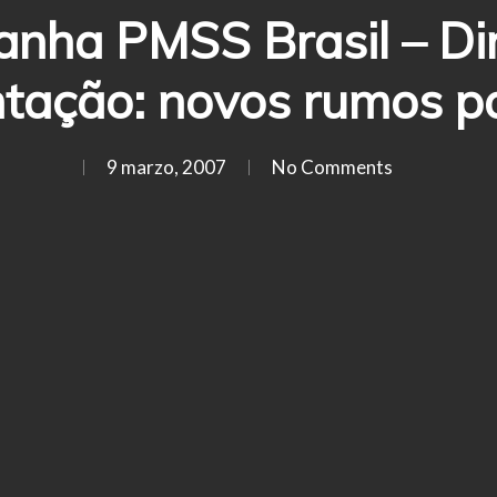
anha PMSS Brasil – D
ntação: novos rumos p
9 marzo, 2007
No Comments