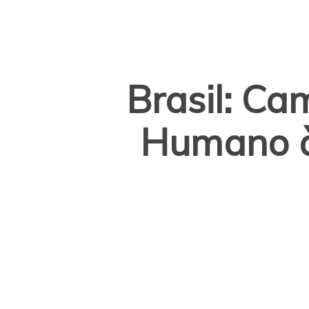
Brasil: Ca
Humano à