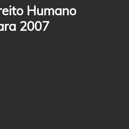
ireito Humano
ara 2007