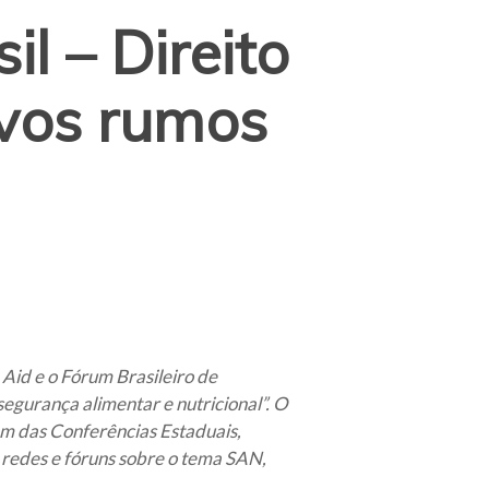
l – Direito
vos rumos
Aid e o Fórum Brasileiro de
gurança alimentar e nutricional”. O
rem das Conferências Estaduais,
 redes e fóruns sobre o tema SAN,