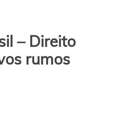
l – Direito
vos rumos