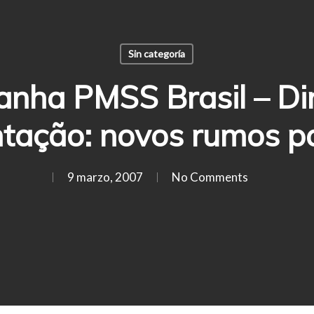
Sin categoría
anha PMSS Brasil – D
ntação: novos rumos p
9 marzo, 2007
No Comments