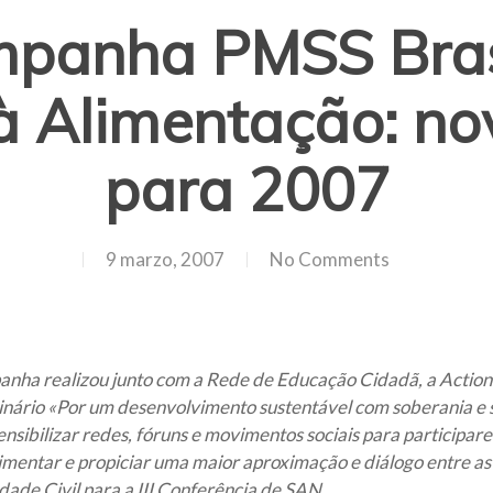
mpanha PMSS Brasi
 Alimentação: no
para 2007
9 marzo, 2007
No Comments
ha realizou junto com a Rede de Educação Cidadã, a Action 
ário «Por um desenvolvimento sustentável com soberania e se
sensibilizar redes, fóruns e movimentos sociais para participa
imentar e propiciar uma maior aproximação e diálogo entre as
ade Civil para a III Conferência de SAN.