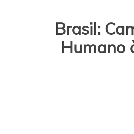
Brasil: Ca
Humano à