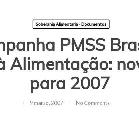
Soberanía Alimentaria - Documentos
mpanha PMSS Brasi
 Alimentação: no
para 2007
9 marzo, 2007
No Comments