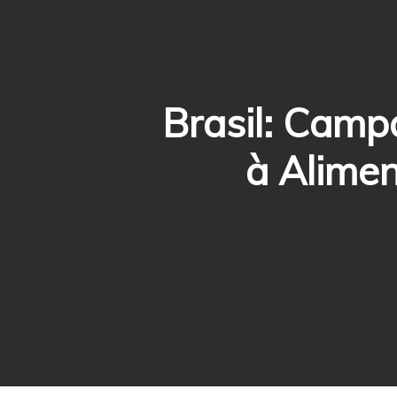
Brasil: Camp
à Alime