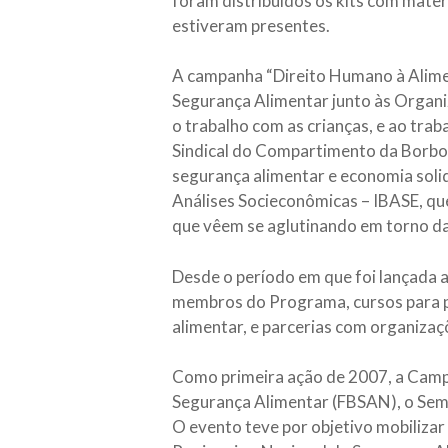
foram distribuídos os kits com mater
estiveram presentes.
A campanha “Direito Humano à Alime
Segurança Alimentar junto às Organi
o trabalho com as crianças, e ao tra
Sindical do Compartimento da Borbor
segurança alimentar e economia solidá
Análises Socieconômicas – IBASE, que
que vêem se aglutinando em torno d
Desde o período em que foi lançada 
membros do Programa, cursos para p
alimentar, e parcerias com organizaç
Como primeira ação de 2007, a Campa
Segurança Alimentar (FBSAN), o Semi
O evento teve por objetivo mobilizar