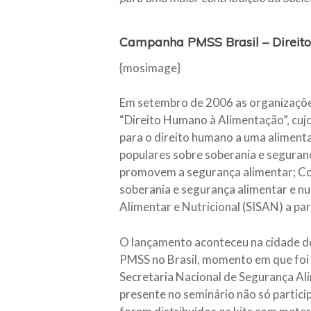
Campanha PMSS Brasil – Direit
{mosimage}
Em setembro de 2006 as organizaçõe
“Direito Humano à Alimentação”, cujos
para o direito humano a uma aliment
populares sobre soberania e segurança
promovem a segurança alimentar; Cont
soberania e segurança alimentar e nu
Alimentar e Nutricional (SISAN) a pa
O lançamento aconteceu na cidade do
PMSS no Brasil, momento em que foi s
Secretaria Nacional de Segurança Ali
presente no seminário não só partic