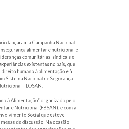
ário lançaram a Campanha Nacional
insegurança alimentar e nutricional e
deranças comunitárias, sindicais e
experiências existentes no país, que
 direito humano à alimentação e à
e um Sistema Nacional de Segurança
Nutricional – LOSAN.
ano à Alimentação” organizado pelo
ntar e Nutricional (FBSAN), e com a
envolvimento Social que esteve
s mesas de discussão. Na ocasião