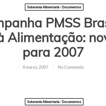
Soberanía Alimentaria - Documentos
mpanha PMSS Brasi
 Alimentação: no
para 2007
9 marzo, 2007
No Comments
Soberanía Alimentaria - Documentos