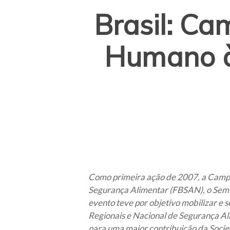
Brasil: Ca
Humano à
Como primeira ação de 2007, a Campan
Segurança Alimentar (FBSAN), o Semin
evento teve por objetivo mobilizar e 
Regionais e Nacional de Segurança Al
para uma maior contribuição da Socied