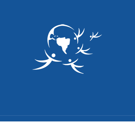
© 2026 Mercosur Social y Solidario | PMSS.