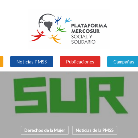
Noticias PMSS
Publicaciones
Campañas
Derechos de la Mujer
Noticias de la PMSS