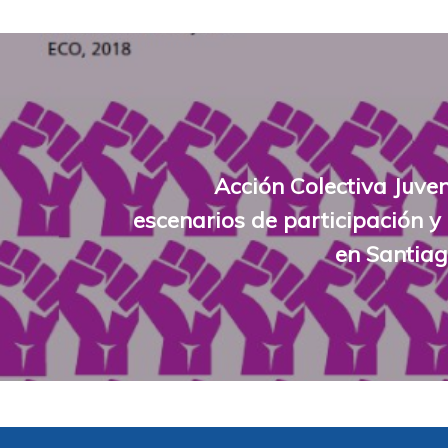
Acción Colectiva Juven
escenarios de participación y 
en Santiag