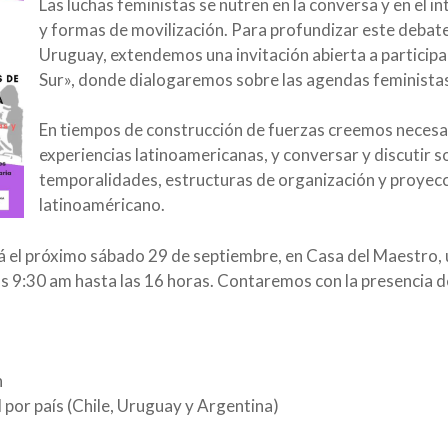
Las luchas feministas se nutren en la conversa y en el 
y formas de movilización. Para profundizar este deba
Uruguay, extendemos una invitación abierta a particip
Sur», donde dialogaremos sobre las agendas feministas
En tiempos de construcción de fuerzas creemos necesa
experiencias latinoamericanas, y conversar y discutir s
temporalidades, estructuras de organización y proyecc
latinoaméricano.
rá el próximo sábado 29 de septiembre, en Casa del Maestro,
 9:30 am hasta las 16 horas. Contaremos con la presencia de
n
por país (Chile, Uruguay y Argentina)