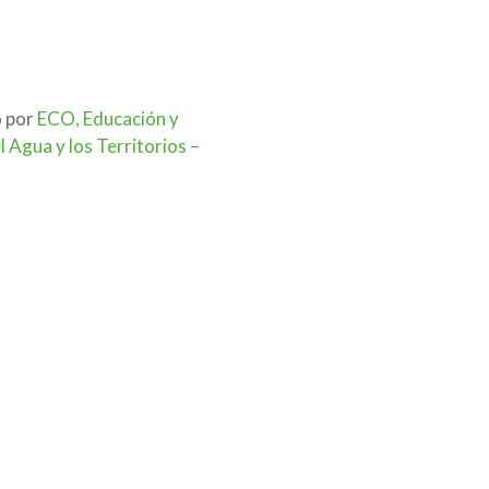
o por
ECO, Educación y
 Agua y los Territorios –