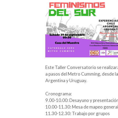
Este Taller Conversatorio se realiza
a pasos del Metro Cumming, desde las
Argentina y Uruguay.
Cronograma:
9.00-10.00: Desayuno y presentació
10.00-11.30: Mesa de mapeo general 
11.30-12.30: Trabajo por grupos