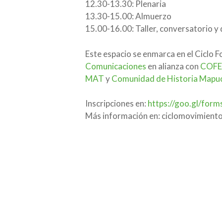
12.30-13.30: Plenaria
13.30-15.00: Almuerzo
15.00-16.00: Taller, conversatorio y 
Este espacio se enmarca en el Ciclo 
Comunicaciones
en alianza con
COFEU
MAT
y
Comunidad de Historia Mapu
Inscripciones en:
https://goo.gl/fo
Más información en: ciclomovimien