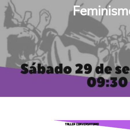
Feminismo
Hit enter to search or ESC to close