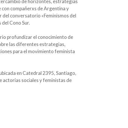
intercambio de horizontes, estrategias
te con compañerxs de Argentina y
ar del conversatorio «Feminismos del
 del Cono Sur.
rio profundizar el conocimiento de
obre las diferentes estrategias,
iones para el movimiento feminista
 ubicada en Catedral 2395, Santiago,
 actorías sociales y feministas de