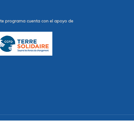
te programa cuenta con el apoyo de
twitter
facebook
youtube
email