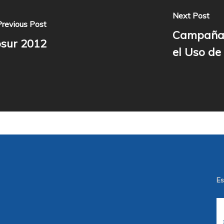
Next Post
Previous Post
Campaña 
osur 2012
el Uso de
Es