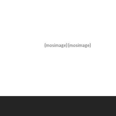
{mosimage}
{mosimage}