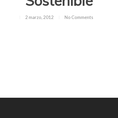
Sostenible
2 marzo, 2012
No Comments