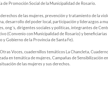
ía de Promoción Social de la Municipalidad de Rosario.
derechos de las mujeres, prevención y tratamiento de la viol
a, desarrollo del poder local, participación y liderazgos a 
 ong´s, dirigentes sociales y politicas, integrantes de Cent
tivo (Convenio con Municipalidad de Rosario) y beneficiarias 
o y Gobierno de la Provincia de Santa Fe).
 Otras Voces, cuadernillos temáticos La Chancleta, Cuaderno
zada en temática de mujeres, Campañas de Sensibilización en 
situación de las mujeres y sus derechos.