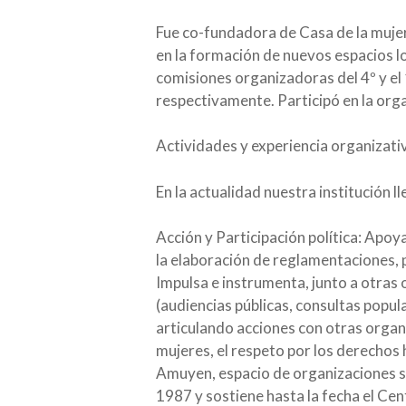
Fue co-fundadora de Casa de la mujer
en la formación de nuevos espacios lo
comisiones organizadoras del 4º y el
respectivamente. Participó en la org
Actividades y experiencia organizati
En la actualidad nuestra institución l
Acción y Participación política: Apoy
la elaboración de reglamentaciones, p
Impulsa e instrumenta, junto a otras 
(audiencias públicas, consultas popula
articulando acciones con otras organi
mujeres, el respeto por los derechos 
Amuyen, espacio de organizaciones so
1987 y sostiene hasta la fecha el Ce