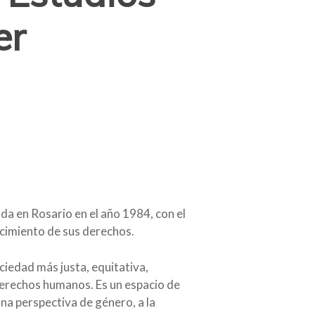
er
da en Rosario en el año 1984, con el
ocimiento de sus derechos.
ciedad más justa, equitativa,
s derechos humanos. Es un espacio de
na perspectiva de género, a la