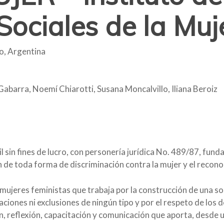
 Sociales de la Muj
o, Argentina
abarra, Noemí Chiarotti, Susana Moncalvillo, Iliana Beroiz
sin fines de lucro, con personería jurídica No. 489/87, funda
ón de toda forma de discriminación contra la mujer y el recon
mujeres feministas que trabaja por la construcción de una so
naciones ni exclusiones de ningún tipo y por el respeto de lo
n, reflexión, capacitación y comunicación que aporta, desde u