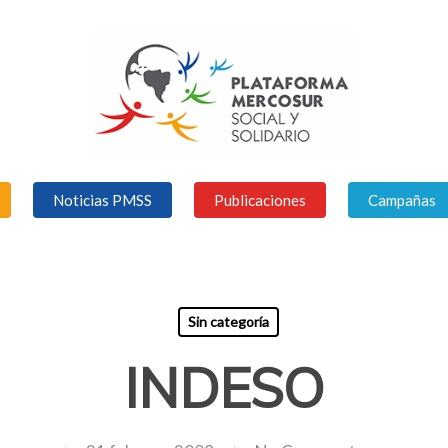
Noticias PMSS
Publicaciones
Campañas
Sin categoría
INDESO