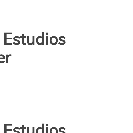
 Estudios
er
 Estudios