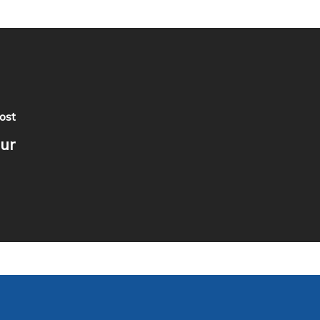
ost
ur