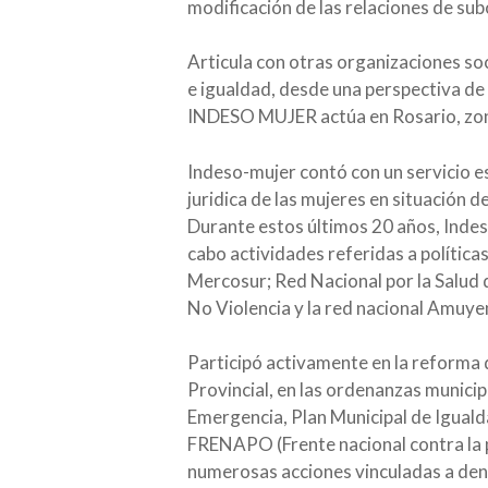
modificación de las relaciones de su
Articula con otras organizaciones soc
e igualdad, desde una perspectiva de
INDESO MUJER actúa en Rosario, zona 
Indeso-mujer contó con un servicio e
juridica de las mujeres en situación d
Durante estos últimos 20 años, Indeso
cabo actividades referidas a polític
Mercosur; Red Nacional por la Salud d
No Violencia y la red nacional Amuye
Participó activamente en la reforma 
Provincial, en las ordenanzas munici
Emergencia, Plan Municipal de Iguald
FRENAPO (Frente nacional contra la po
numerosas acciones vinculadas a denu