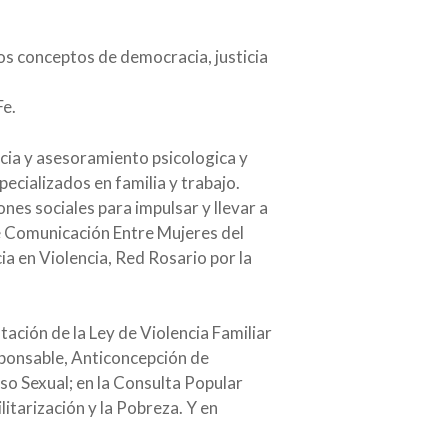
los conceptos de democracia, justicia
Fe.
ncia y asesoramiento psicologica y
pecializados en familia y trabajo.
es sociales para impulsar y llevar a
de Comunicación Entre Mujeres del
ia en Violencia, Red Rosario por la
ación de la Ley de Violencia Familiar
sponsable, Anticoncepción de
so Sexual; en la Consulta Popular
itarización y la Pobreza. Y en