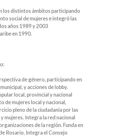
 los distintos ámbitos participando
nto social de mujeres e integró las
 los años 1989 y 2003
aribe en 1990.
o:
erspectiva de género, participando en
municipal, y acciones de lobby.
ular local, provincial y nacional
to de mujeres local y nacional,
cicio pleno de la ciudadanía por las
y mujeres. Integra la red nacional
organizaciones de la región. Funda en
de Rosario. Integra el Consejo