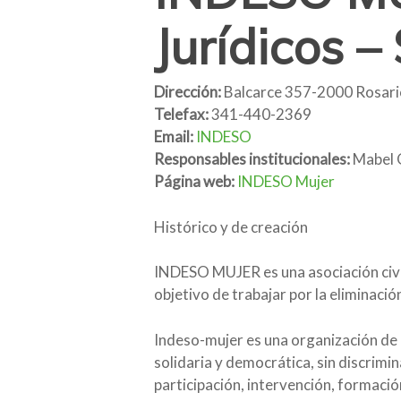
Jurídicos –
Dirección:
Balcarce 357-2000 Rosari
Telefax:
341-440-2369
Email:
INDESO
Responsables institucionales:
Mabel G
Página web:
INDESO Mujer
Histórico y de creación
INDESO MUJER es una asociación civil 
objetivo de trabajar por la eliminaci
Indeso-mujer es una organización de 
solidaria y democrática, sin discrimi
participación, intervención, formació