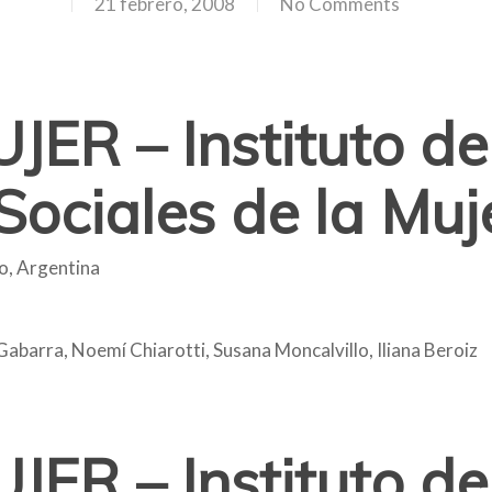
21 febrero, 2008
No Comments
ER – Instituto de
 Sociales de la Muj
o, Argentina
abarra, Noemí Chiarotti, Susana Moncalvillo, Iliana Beroiz
ER – Instituto de