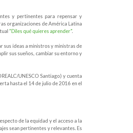
ntes y pertinentes para repensar y
tras organizaciones de América Latina
rtual
“Diles qué quieres aprender”
.
r sus ideas a ministros y ministras de
plir sus sueños, cambiar su entorno y
be (OREALC/UNESCO Santiago) y cuenta
erta hasta el 14 de julio de 2016 en el
specto de la equidad y el acceso a la
ajes sean pertinentes y relevantes. Es