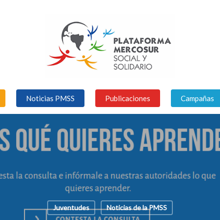
Noticias PMSS
Publicaciones
Campañas
Juventudes
Noticias de la PMSS