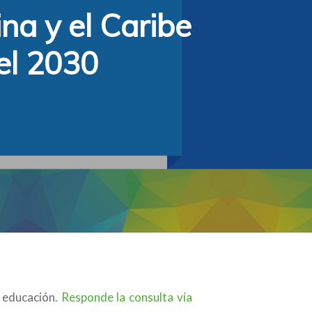
na y el Caribe
el 2030
a educación.
Responde la consulta vía