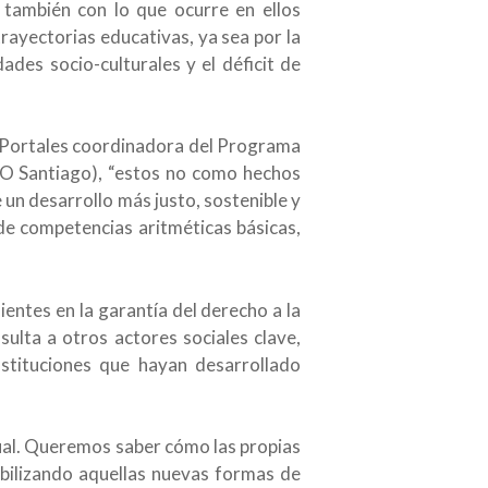
 también con lo que ocurre en ellos
rayectorias educativas, ya sea por la
ades socio-culturales y el déficit de
z Portales coordinadora del Programa
CO Santiago), “estos no como hechos
un desarrollo más justo, sostenible y
de competencias aritméticas básicas,
ntes en la garantía del derecho a la
lta a otros actores sociales clave,
instituciones que hayan desarrollado
tual. Queremos saber cómo las propias
ibilizando aquellas nuevas formas de