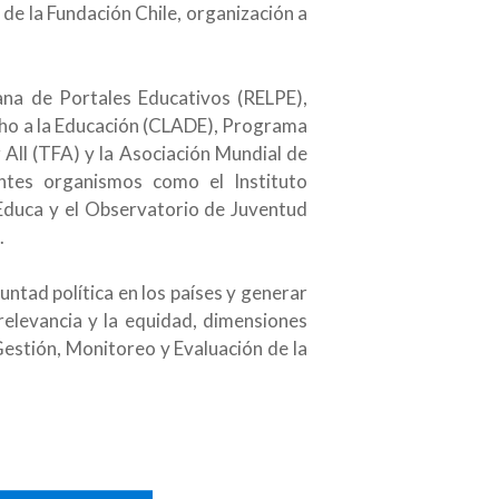
de la Fundación Chile, organización a
ana de Portales Educativos (RELPE),
cho a la Educación (CLADE), Programa
All (TFA) y la Asociación Mundial de
ntes organismos como el Instituto
 Educa y el Observatorio de Juventud
.
luntad política en los países y generar
 relevancia y la equidad, dimensiones
, Gestión, Monitoreo y Evaluación de la