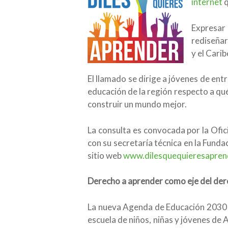
internet
q
Expresar
rediseñar
y el Carib
El llamado se dirige a jóvenes de ent
educación de la región respecto a qu
construir un mundo mejor.
La consulta es convocada por la Ofi
con su secretaría técnica en la Fundac
sitio web
www.dilesquequieresapren
Derecho a aprender como eje del der
La nueva Agenda de Educación 2030 se
escuela de niños, niñas y jóvenes de 