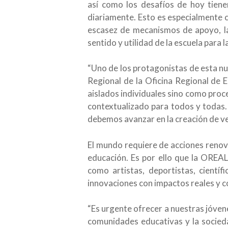
así como los desafíos de hoy tiene
diariamente. Esto es especialmente c
escasez de mecanismos de apoyo, la f
sentido y utilidad de la escuela para l
“Uno de los protagonistas de esta n
Regional de la Oficina Regional de
aislados individuales sino como proc
contextualizado para todos y todas.
debemos avanzar en la creación de v
El mundo requiere de acciones renov
educación. Es por ello que la OREA
como artistas, deportistas, científ
innovaciones con impactos reales y c
“Es urgente ofrecer a nuestras jóven
comunidades educativas y la socieda