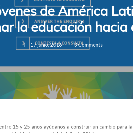
óvenes de América Lati
ñar la educación hacia 
17 junio, 2016
3 Comments
 entre 15 y 25 años ayúdanos a construir un cambio para l