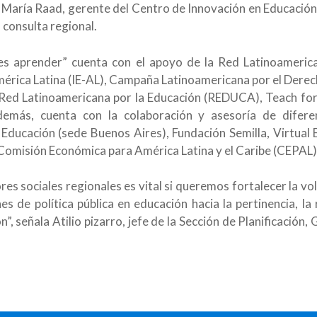
 María Raad, gerente del Centro de Innovación en Educación 
 consulta regional.
eres aprender” cuenta con el apoyo de la Red Latinoameric
América Latina (IE-AL), Campaña Latinoamericana por el Dere
 Red Latinoamericana por la Educación (REDUCA), Teach for 
más, cuenta con la colaboración y asesoría de difere
 Educación (sede Buenos Aires), Fundación Semilla, Virtual
a Comisión Económica para América Latina y el Caribe (CEPAL)
res sociales regionales es vital si queremos fortalecer la vo
es de política pública en educación hacia la pertinencia, la
n”, señala Atilio pizarro, jefe de la Sección de Planificación