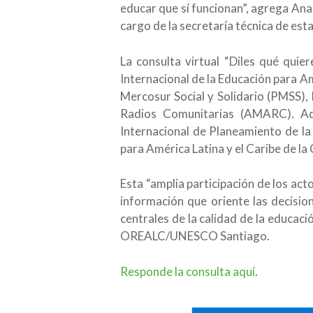
educar que sí funcionan”, agrega Ana
cargo de la secretaría técnica de esta
La consulta virtual “Diles qué qui
Internacional de la Educación para 
Mercosur Social y Solidario (PMSS),
Radios Comunitarias (AMARC). Ade
Internacional de Planeamiento de la
para América Latina y el Caribe de l
Esta “amplia participación de los acto
información que oriente las decision
centrales de la calidad de la educació
OREALC/UNESCO Santiago.
Responde la consulta aquí
.