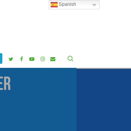
Spanish
search
twitter
facebook
youtube
instagram
email