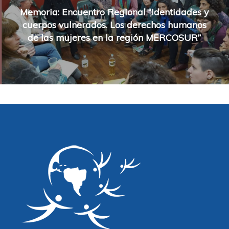
Memoria: Encuentro Regional “Identidades y
cuerpos vulnerados. Los derechos humanos
de las mujeres en la región MERCOSUR”