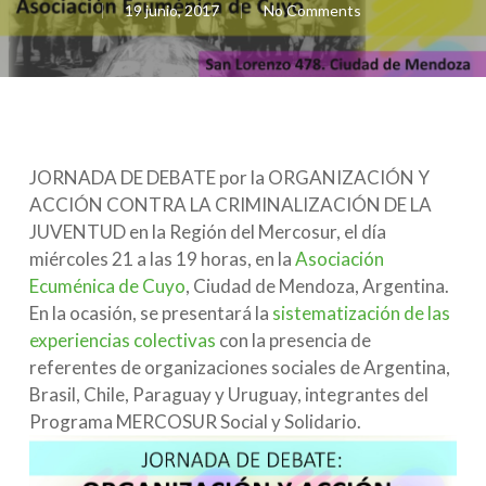
19 junio, 2017
No Comments
JORNADA DE DEBATE por la ORGANIZACIÓN Y
ACCIÓN CONTRA LA CRIMINALIZACIÓN DE LA
JUVENTUD en la Región del Mercosur, el día
miércoles 21 a las 19 horas, en la
Asociación
Ecuménica de Cuyo
, Ciudad de Mendoza, Argentina.
En la ocasión, se presentará la
sistematización de las
experiencias colectivas
con la presencia de
referentes de organizaciones sociales de Argentina,
Brasil, Chile, Paraguay y Uruguay, integrantes del
Programa MERCOSUR Social y Solidario.