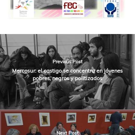
Previous Post
Mercosur: el castigo se concentra en jóvenes
pobres, negros y politizados
Next Post