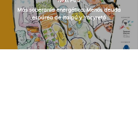
Next Post
Más soberanía energética, Menos deuda
espúrea de Itaipú y Yacyretá