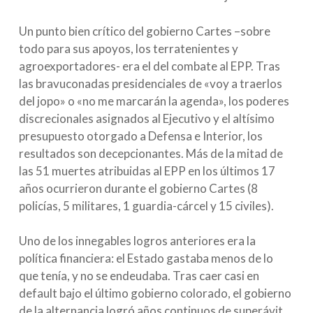
Un punto bien crítico del gobierno Cartes –sobre
todo para sus apoyos, los terratenientes y
agroexportadores- era el del combate al EPP. Tras
las bravuconadas presidenciales de «voy a traerlos
del jopo» o «no me marcarán la agenda», los poderes
discrecionales asignados al Ejecutivo y el altísimo
presupuesto otorgado a Defensa e Interior, los
resultados son decepcionantes. Más de la mitad de
las 51 muertes atribuidas al EPP en los últimos 17
años ocurrieron durante el gobierno Cartes (8
policías, 5 militares, 1 guardia-cárcel y 15 civiles).
Uno de los innegables logros anteriores era la
política financiera: el Estado gastaba menos de lo
que tenía, y no se endeudaba. Tras caer casi en
default bajo el último gobierno colorado, el gobierno
de la alternancia logró años continuos de superávit