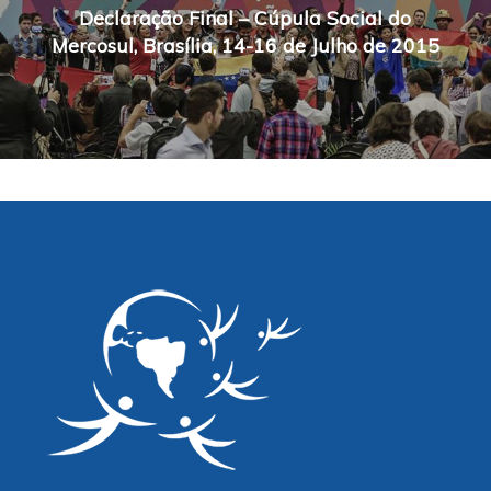
Declaração Final – Cúpula Social do
Mercosul, Brasília, 14-16 de Julho de 2015