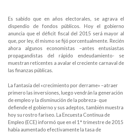
Es sabido que en años electorales, se agrava el
dispendio de fondos públicos. Hoy el gobierno
anuncia que el déficit fiscal del 2015 será mayor al
que, por ley, él mismo se fijó porcentualmente. Recién
ahora algunos economistas –antes entusiastas
propagandistas del rápido endeudamiento- se
muestran reticentes a avalar el creciente carnaval de
las finanzas públicas.
La fantasía del «crecimiento por derrame» –atraer
primero las inversiones, luego vendrán la generación
de empleo y la disminución de la pobreza- que
defiende el gobierno y sus adeptos, también muestra
hoy su rostro fariseo. La Encuesta Continua de
Empleo (ECE) informó que en el 1° trimestre de 2015
había aumentado efectivamente la tasa de