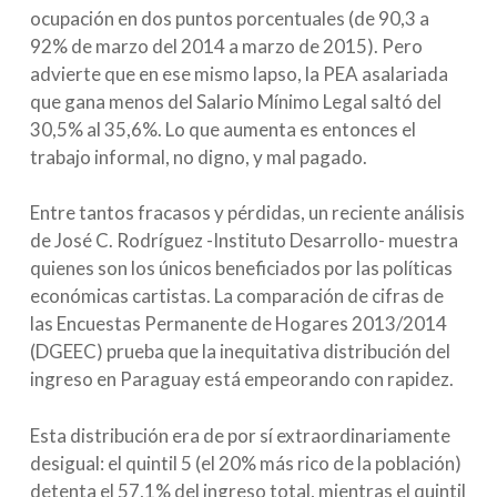
ocupación en dos puntos porcentuales (de 90,3 a
92% de marzo del 2014 a marzo de 2015). Pero
advierte que en ese mismo lapso, la PEA asalariada
que gana menos del Salario Mínimo Legal saltó del
30,5% al 35,6%. Lo que aumenta es entonces el
trabajo informal, no digno, y mal pagado.
Entre tantos fracasos y pérdidas, un reciente análisis
de José C. Rodríguez -Instituto Desarrollo- muestra
quienes son los únicos beneficiados por las políticas
económicas cartistas. La comparación de cifras de
las Encuestas Permanente de Hogares 2013/2014
(DGEEC) prueba que la inequitativa distribución del
ingreso en Paraguay está empeorando con rapidez.
Esta distribución era de por sí extraordinariamente
desigual: el quintil 5 (el 20% más rico de la población)
detenta el 57,1% del ingreso total, mientras el quintil