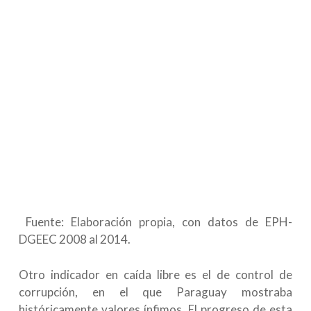
Fuente: Elaboración propia, con datos de EPH-
DGEEC 2008 al 2014.
Otro indicador en caída libre es el de control de
corrupción, en el que Paraguay mostraba
históricamente valores ínfimos. El progreso de esta