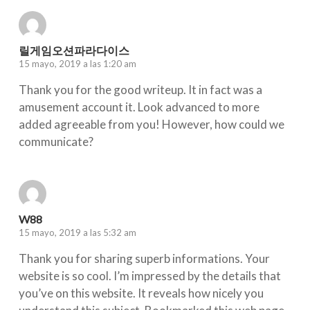
릴게임오션파라다이스
15 mayo, 2019 a las 1:20 am
Thank you for the good writeup. It in fact was a
amusement account it. Look advanced to more
added agreeable from you! However, how could we
communicate?
W88
15 mayo, 2019 a las 5:32 am
Thank you for sharing superb informations. Your
website is so cool. I’m impressed by the details that
you’ve on this website. It reveals how nicely you