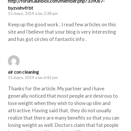
http://forum.aunbox.com/member.php?339067-
byzvxhvfrbt
15 mayo, 2019 a las 2:38 pm
Keep up the good work , I read few articles on this
site and I believe that your blog is very interesting
and has got circles of fantastic info .
air con cleaning
15 mayo, 2019 a las 6:42 pm
Thanks for the article. My partner and i have
generally noticed that most people are desirous to
lose weight when they wish to show up slim and
attractive. Having said that, they do not usually
realize that there are many benefits so that you can
losing weight as well. Doctors claim that fat people