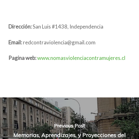
Dirección:
San Luis #1438, Independencia
Email:
redcontraviolencia@gmail.com
Pagina web:
www.nomasviolenciacontramujeres.cl
Previous Post
Memorias, Aprendizajes, y Proyecciones del