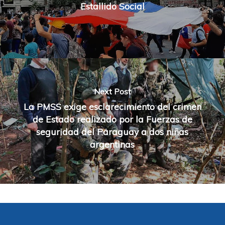
Estallido Social
Next Post
La PMSS exige esclarecimiento del crimen
de Estado realizado por la Fuerzas de
seguridad del Paraguay a dos niñas
argentinas