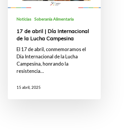
de
la
Lucha
Noticias
Soberanía Alimentaria
Campesina
17 de abril | Día Internacional
de la Lucha Campesina
El 17 de abril, conmemoramos el
Día Internacional de la Lucha
Campesina, honrando la
resistencia…
15 abril, 2025