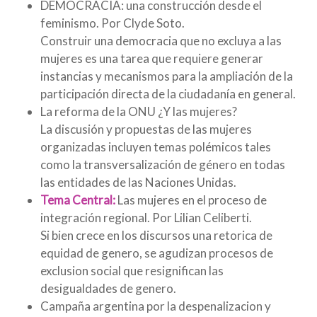
DEMOCRACIA: una construcción desde el
feminismo. Por Clyde Soto.
Construir una democracia que no excluya a las
mujeres es una tarea que requiere generar
instancias y mecanismos para la ampliación de la
participación directa de la ciudadanía en general.
La reforma de la ONU ¿Y las mujeres?
La discusión y propuestas de las mujeres
organizadas incluyen temas polémicos tales
como la transversalización de género en todas
las entidades de las Naciones Unidas.
Tema Central:
Las mujeres en el proceso de
integración regional. Por Lilian Celiberti.
Si bien crece en los discursos una retorica de
equidad de genero, se agudizan procesos de
exclusion social que resignifican las
desigualdades de genero.
Campaña argentina por la despenalizacion y